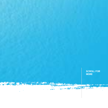
SCROLL FOR
MORE