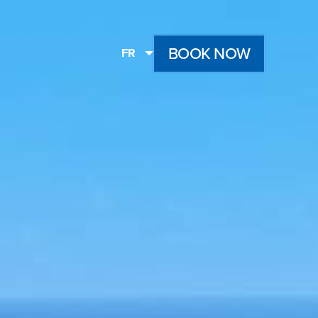
BOOK NOW
FR