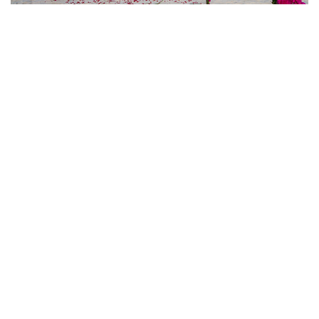
RENOUVELLEMENT DES VŒUX
Un engagement qui résonne avec le
rythme infini des vagues.
FIND OUT MORE