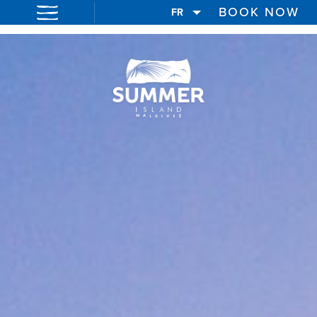
BOOK NOW
FR