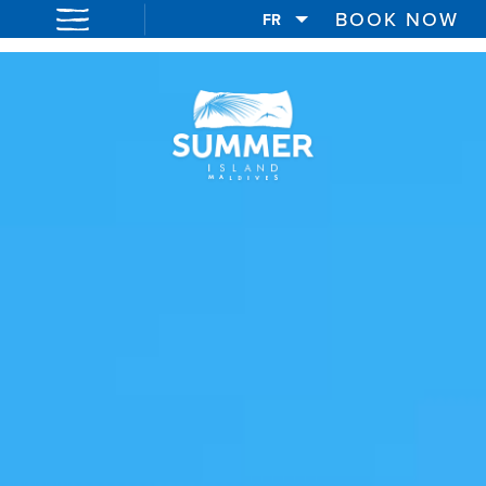
BOOK NOW
FR