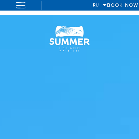
BOOK NOW
RU