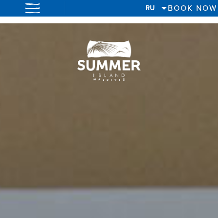
BOOK NOW
RU