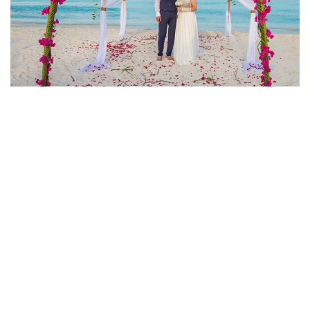
ЧТОБЫ ПРИДАТЬ БЛЕСК
ВАШЕМУ ОСОБОМУ ДНЮ,
МЫ ПРЕДОСТАВЛЯЕМ: